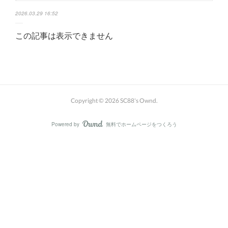
2026.03.29 16:52
この記事は表示できません
Copyright ©
2026
SC88's Ownd
.
Powered by
無料でホームページをつくろう
AmebaOwnd
フォロー