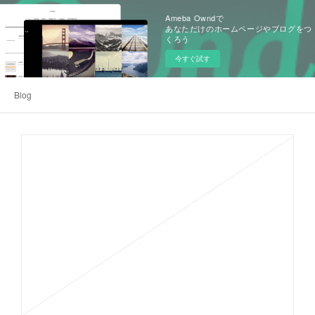
Ameba Owndで
あなただけのホームページやブログをつ
くろう
今すぐ試す
Blog